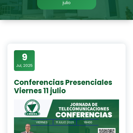
julio
9
Jul, 2025
Conferencias Presenciales
Viernes 11 julio