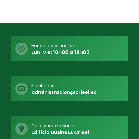
Horario de atención:
Lun-Vie: 10H00 a 18H00
Escribenos
administracion@crieel.ec
Cdla. Vernaza Norte
Edificio Business Crieel