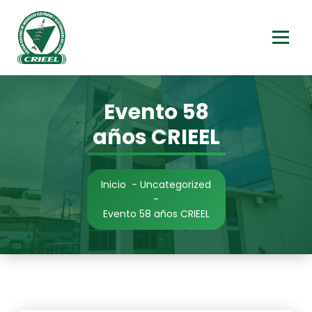
Saltar
al
contenido
Evento 58
años CRIEEL
Inicio
-
Uncategorized
-
Evento 58 años CRIEEL