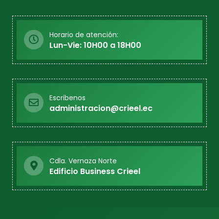
Horario de atención:
Lun-Vie: 10H00 a 18H00
Escribenos
administracion@crieel.ec
Cdla. Vernaza Norte
Edificio Business Crieel