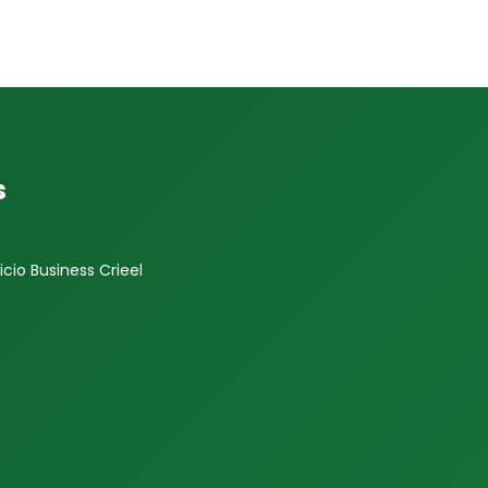
s
icio Business Crieel