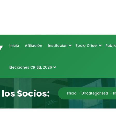
Inicio
Afiliación
Institucion
Socio Crieel
Publi
Elecciones CRIEEL 2026
los Socios:
Inicio
-
Uncategorized
-
I