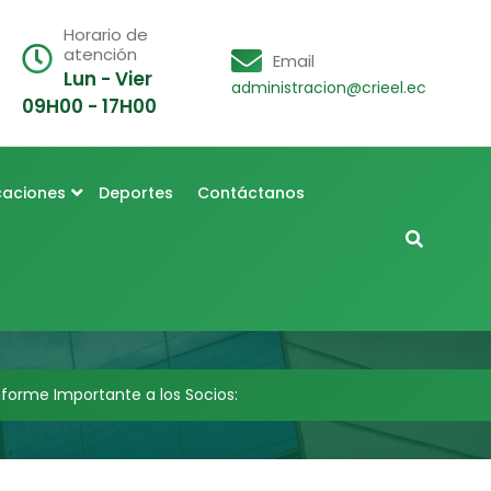
Horario de
atención
Email
Lun - Vier
administracion@crieel.ec
09H00 - 17H00
caciones
Deportes
Contáctanos
nforme Importante a los Socios: