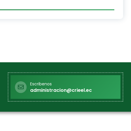
Escribenos
administracion@crieel.ec