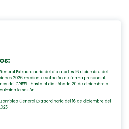
os:
neral Extraordinaria del día martes 16 diciembre del
ciones 2026 mediante votación de forma presencial,
iones del CRIEEL, hasta el día sábado 20 de diciembre a
culmina la sesión.
Asamblea General Extraordinaria del 16 de diciembre del
2025.