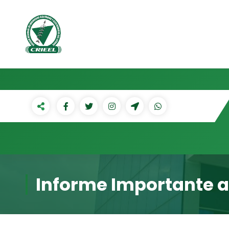
Saltar
al
contenido
Informe Importante a 