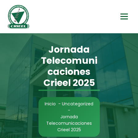
Saltar
al
contenido
Jornada
Telecomuni
caciones
Crieel 2025
Inicio
-
Uncategorized
-
Jornada
Telecomunicaciones
Crieel 2025